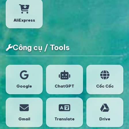
AliExpress
Công cụ / Tools
Google
ChatGPT
Cốc Cốc
Gmail
Translate
Drive